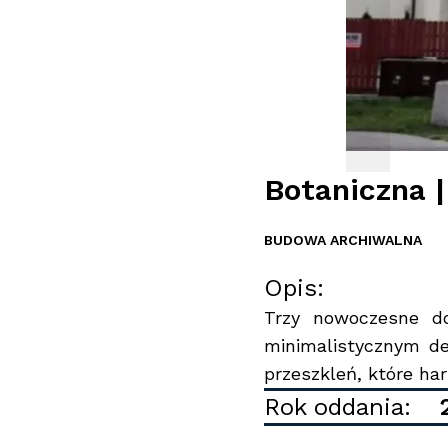
Botaniczna
BUDOWA ARCHIWALNA
Opis:
Trzy nowoczesne do
minimalistycznym d
przeszkleń, które har
Rok oddania: