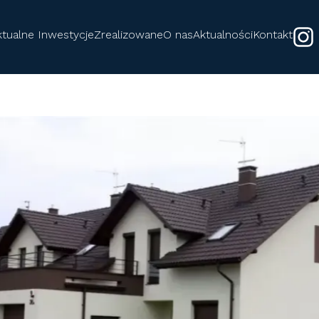
ktualne Inwestycje
Zrealizowane
O nas
Aktualności
Kontakt