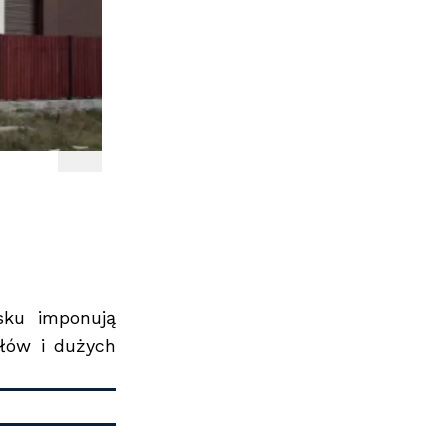
sku imponują
łów i dużych