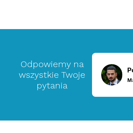
Odpowiemy na
P
wszystkie Twoje
M
pytania