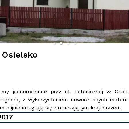
|
Osielsko
my jednorodzinne przy ul. Botanicznej w Osiel
esignem, z wykorzystaniem nowoczesnych materia
monijnie integrują się z otaczającym krajobrazem.
2017