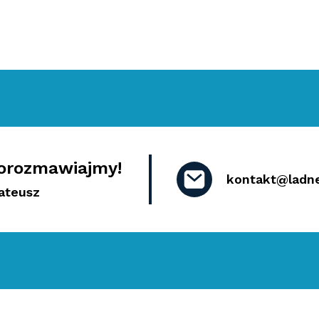
orozmawiajmy!
kontakt@ladn
ateusz