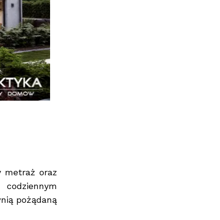
 metraż oraz
 codziennym
wnią pożądaną