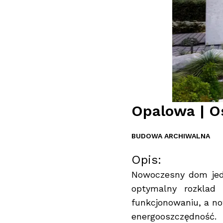
Opalowa
|
O
BUDOWA ARCHIWALNA
Opis:
Nowoczesny dom jed
optymalny rozklad
funkcjonowaniu, a n
energooszczędność.