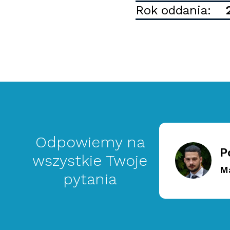
Rok oddania:
Odpowiemy na
P
wszystkie Twoje
M
pytania