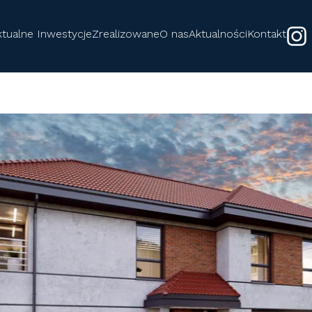
ktualne Inwestycje
Zrealizowane
O nas
Aktualności
Kontakt