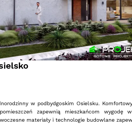
sielsko
norodzinny w podbydgoskim Osielsku. Komfortowy
 pomieszczeń zapewnią mieszkańcom wygodę w
owoczesne materiały i technologie budowlane zape