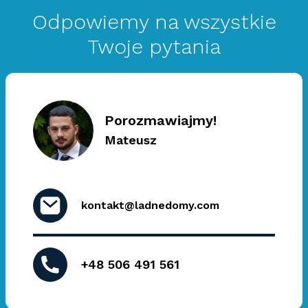
Odpowiemy na wszystkie
Twoje pytania
Porozmawiajmy!
Mateusz
kontakt@ladnedomy.com
+48 506 491 561