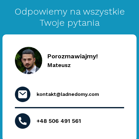
Odpowiemy na wszystkie
Twoje pytania
Porozmawiajmy!
Mateusz
kontakt@ladnedomy.com
+48 506 491 561